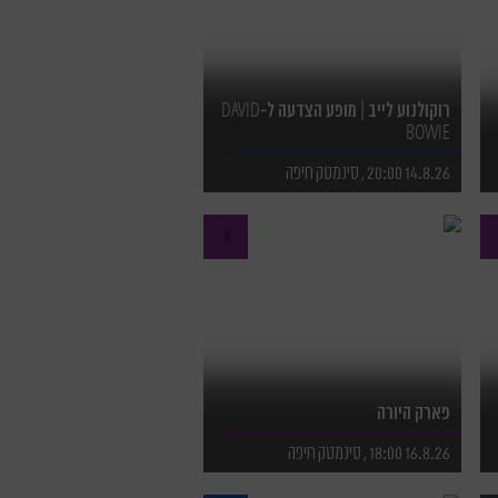
רוקולנוע לייב | מופע הצדעה ל-DAVID
BOWIE
14.8.26 20:00 , סינמטק חיפה
לפרטים נוספים
לרכישת כרטיסים
פארק היורה
16.8.26 18:00 , סינמטק חיפה