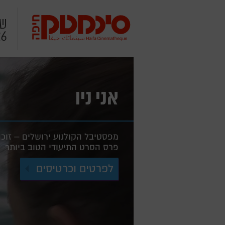
שי
26
סינמטק
חיפה
אני ניו
מפסטיבל הקולנוע ירושלים – זוכ
פרס הסרט התיעודי הטוב ביותר
-
לפרטים וכרטיסים
אני
ניו