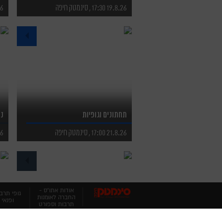
19.8.26 17:30 , סינמטק חיפה
.8.26
לפרטים נוספים
ל
לרכישת כרטיסים
ל
תחתונים וגופיות
נח
21.8.26 17:00 , סינמטק חיפה
.8.26
לפרטים נוספים
ל
לרכישת כרטיסים
ל
אודות אתו”ס -
גופי תרב
החברה לאומנות
ופנאי
תרבות וספורט
חיפה בע"מ
(חל"צ)