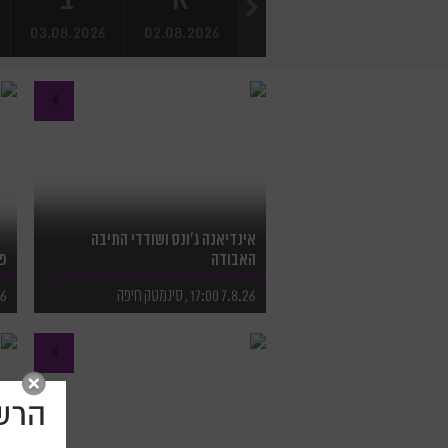
הקודם
03.08.2026
02.08.2026
19.09.2026
18.09.2026
אינדיאנה ג'ונס ושודדי התיבה
האבודה
פז
7.8.26 17:00 , סינמטק חיפה
7.8.26
לפרטים נוספים
ל
לרכישת כרטיסים
ל
הרשמ