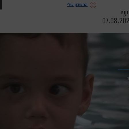
החשבון שלי
שי
07.08.20
ה