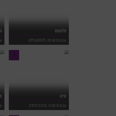
מלתעות
ה
13.8.26 20:30 , סינמטק חיפה
.8.26
לפרטים נוספים
ל
לרכישת כרטיסים
ל
טינה
מש
15.8.26 11:00 , סרט ברפפורט
.8.26