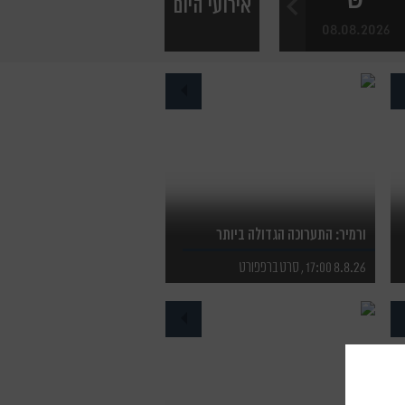
אירועי היום
הבא
08.08.2026
ורמיר: התערוכה הגדולה ביותר
8.8.26 17:00 , סרט ברפפורט
לפרטים נוספים
לרכישת כרטיסים