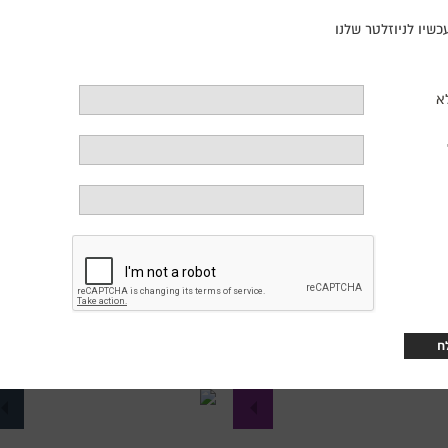
שיו לניוזלטר שלנו
ישה תחת השפעה
התזמורת
א
 18:30 , סינמטק חיפה
10.8.26 18:15 , סינמטק חיפה
פרטים נוספים
לפרטים נוספים
רכישת כרטיסים
לרכישת כרטיסים
שביל אדם
חג מולד מר
12 18:15 , סרט ברפפורט
12.8.26 20:00 , סרט ברפפורט
פרטים נוספים
לפרטים נוספים
רכישת כרטיסים
לרכישת כרטיסים