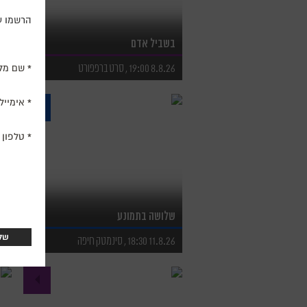
הרשמו עכ
בשביל אדם
א
שם מל
8.8.26 19:00 , סרט ברפפורט
9.8.26
לפרטים נוספים
ל
אימייל
לרכישת כרטיסים
ל
טלפון
שלושה בתמונע
ב
11.8.26 18:30 , סינמטק חיפה
.8.26
לפרטים נוספים
ל
לרכישת כרטיסים
ל