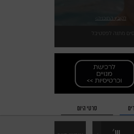
לקובץ התוכניה
תי של סינמטק חיפה ותיהנו משנה של קולנוע איכותי + 4 כרטיסים מתנה לפסטיבל
ים
סרטי היום
׳
ש