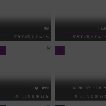
תגלית
המכוון
14 16:30 , סרט ברפפורט
14.8.26 19:30 , סרט ברפפורט
פרטים נוספים
לפרטים נוספים
רכישת כרטיסים
לרכישת כרטיסים
ה מזרחי - לטפס על ההר
סיפורים קרועים
15 17:00 , סינמטק חיפה
15.8.26 19:00 , סינמטק חיפה