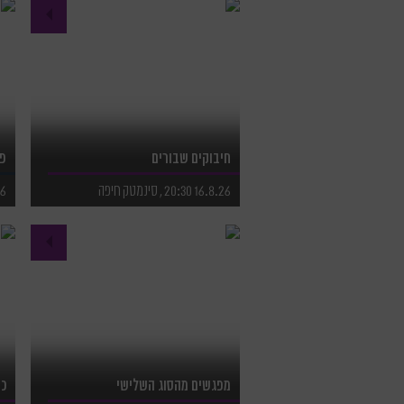
לפרטים נוספים
ל
לרכישת כרטיסים
ל
חיבוקים שבורים
פי
16.8.26 20:30 , סינמטק חיפה
.8.26
לפרטים נוספים
ל
לרכישת כרטיסים
ל
מפגשים מהסוג השלישי
כא