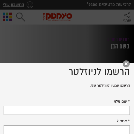
*לרכישת כרטיסים
9300
החשבון שלי
שתף
תוכנית החודש
בשם הבן
הרשמו לניוזלטר
הרשמו עכשיו לניוזלטר שלנו
KIDNAPPED
שם מלא
לרכישת כרטיסים
אימייל
פרטים נוספים