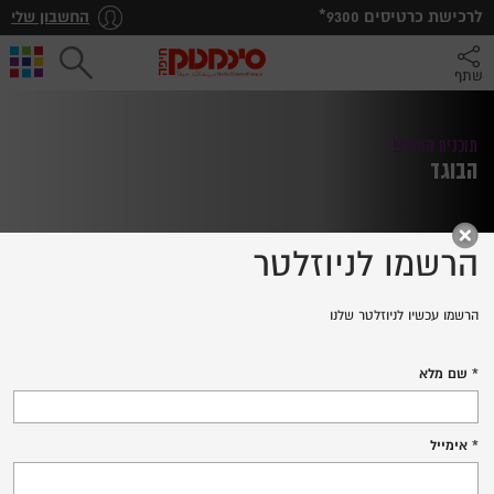
*לרכישת כרטיסים
9300
החשבון שלי
שתף
תוכנית החודש
הבוגד
הרשמו לניוזלטר
הרשמו עכשיו לניוזלטר שלנו
THE TRAITOR
שם מלא
לרכישת כרטיסים
אימייל
פרטים נוספים