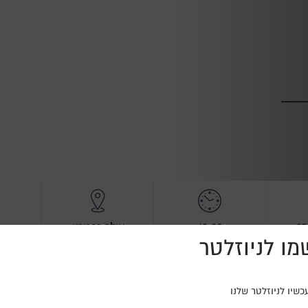
18:00
אולם רפפורט,
ו לניוזלטר
שד' הנשיא 138 מרכז הכרמל
שיו לניוזלטר שלנו