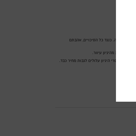
ים בוורונה. כנגד כל הסיכויים, אהבתם
ם קרובות מהיגיון עיוור.
סוכים חסרי היגיון עלולים לגבות מחיר כבד.