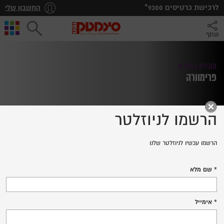
*לרכישת כרטיסים
9300
החשבון שלי
שתף
תוכנית החודש
פרימוורה
הרשמו לניוזלטר
הרשמו עכשיו לניוזלטר שלנו
PRIMAVERA
שם מלא
לרכישת כרטיסים
אימייל
פרטים נוספים