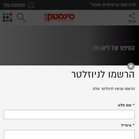
*לרכישת כרטיסים
9300
החשבון שלי
שתף
תוכנית החודש
הסיפור של ליאו ולו
הרשמו לניוזלטר
הרשמו עכשיו לניוזלטר שלנו
LEO & LOU
שם מלא
לרכישת כרטיסים
אימייל
פרטים נוספים