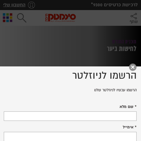
*לרכישת כרטיסים
9300
החשבון שלי
שתף
תוכנית החודש
לחישות ביער
הרשמו לניוזלטר
הרשמו עכשיו לניוזלטר שלנו
WHISPERS IN THE WOODS
שם מלא
לרכישת כרטיסים
אימייל
פרטים נוספים