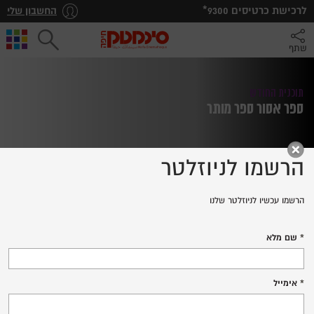
*לרכישת כרטיסים
9300
החשבון שלי
שתף
תוכנית החודש
ספר אסור ספר מותר
הרשמו לניוזלטר
הרשמו עכשיו לניוזלטר שלנו
THE LIBRARIANS
שם מלא
לרכישת כרטיסים
אימייל
פרטים נוספים