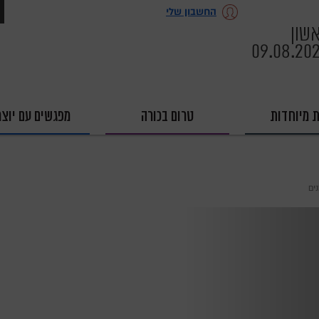
החשבון שלי
שון
09.08.20
ת מיוחדות
טרום בכורה
מפגשים עם יוצר
ים