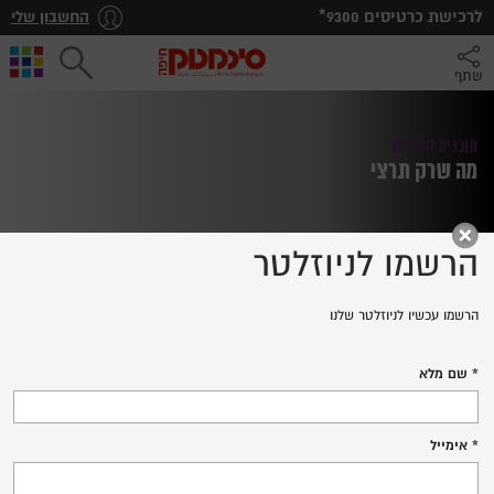
*לרכישת כרטיסים
9300
החשבון שלי
שתף
תוכנית החודש
מה שרק תרצי
הרשמו לניוזלטר
הרשמו עכשיו לניוזלטר שלנו
CEUX QUI COMPTENT
שם מלא
לרכישת כרטיסים
אימייל
פרטים נוספים