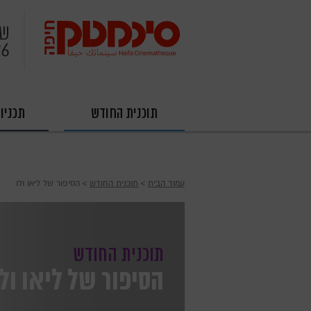
שי
26
תוכנית החודש
תכניו
עמוד הבית
›
תוכנית החודש
› הסיפור של ליאו ולו
תוכנית החודש
הסיפור של ליאו ולו