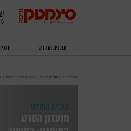
שי
26
תוכנית החודש
תכניו
עמוד הבית
›
תוכנית החודש
› מועדון הסרט המופרע: ה
תוכנית החודש
מועדון הסרט