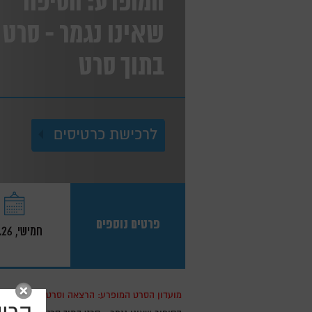
המופרע: הסיפור
שאינו נגמר - סרט
בתוך סרט
לרכישת כרטיסים
פרטים נוספים
חמישי, 9.7.26
מועדון הסרט המופרע: הרצאה וסרט בכרטיס אחד