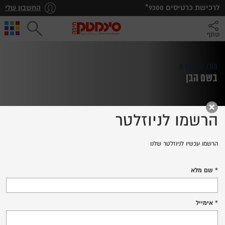
*לרכישת כרטיסים
9300
החשבון שלי
שתף
תוכנית החודש
בשם הבן
הרשמו לניוזלטר
הרשמו עכשיו לניוזלטר שלנו
KIDNAPPED
שם מלא
לרכישת כרטיסים
אימייל
פרטים נוספים